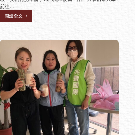
前往…
閱讀全文