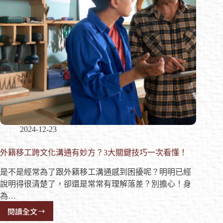
2024-12-23
外籍移工跨文化溝通有妙方？3大關鍵技巧一次看懂！
是不是經常為了跟外籍移工溝通感到困擾呢？明明已經
說明得很清楚了，卻還是常常有理解落差？別擔心！身
為…
閱讀全文