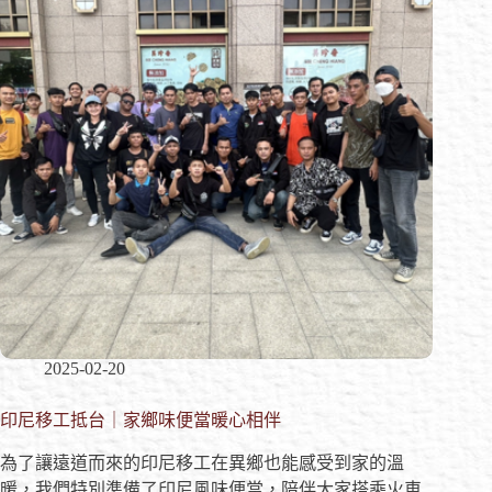
2025-02-20
印尼移工抵台｜家鄉味便當暖心相伴
為了讓遠道而來的印尼移工在異鄉也能感受到家的溫
暖，我們特別準備了印尼風味便當，陪伴大家搭乘火車