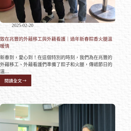
2025-02-20
致在兆豐的外藉移工與外籍看護｜過年新春粽香火腿溫
暖情
新春到，愛心到！在這個特別的時刻，我們為在兆豐的
外藉移工、外藉看護們準備了粽子和火腿，傳遞節日的
溫…
閱讀全文