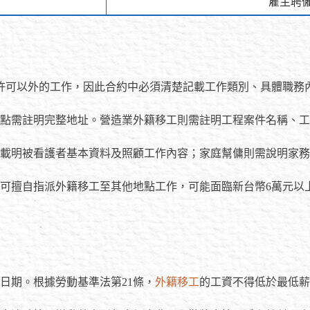
雇主聘
許可以外的工作，因此合約中必須清楚記載工作類別、具體職務
點需註明完整地址。營造業外籍移工則需註明工程案件名稱、工
載明被看護者基本資料及照顧工作內容；家庭幫傭則需說明家務
可擅自指派外籍移工至其他地點工作，可能面臨新台幣6萬元以上
日期。根據勞動基準法第21條，
外籍移工
的工資不得低於最低薪資