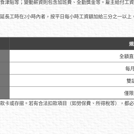
食津貼等；變動薪資則包含加班費、全勤獎金等。雇主給付工資
。延長工時在2小時內者，按平日每小時工資額加給三分之一以上
規
全額直
每
雙
僅限
款卡或存摺。若有合法扣款項目（如勞保費、所得稅等），都必