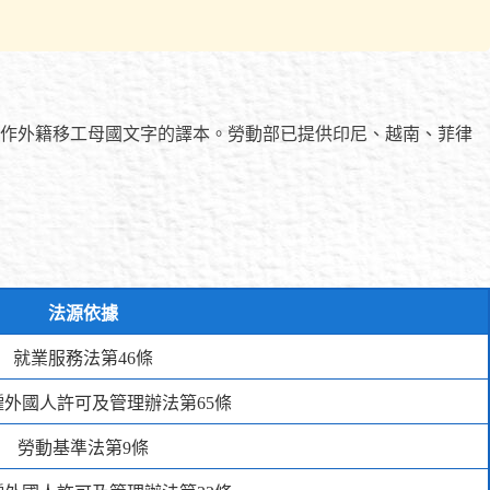
作外籍移工母國文字的譯本。勞動部已提供印尼、越南、菲律
法源依據
就業服務法第46條
僱外國人許可及管理辦法第65條
勞動基準法第9條