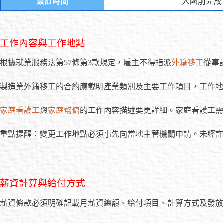
簽訂時間
入國前完成
工作內容與工作地點
根據就業服務法第57條第3款規定，雇主不得指派
外籍移工
從事
製造業外籍移工的合約應載明產業類別及主要工作項目，工作地
家庭看護工
與
家庭幫傭
的工作內容描述要更詳細。家庭看護工需
重點提醒：變更工作地點必須事先向當地主管機關申請。未經許
薪資計算與給付方式
薪資條款必須明確記載月薪資總額、給付項目、計算方式及發放