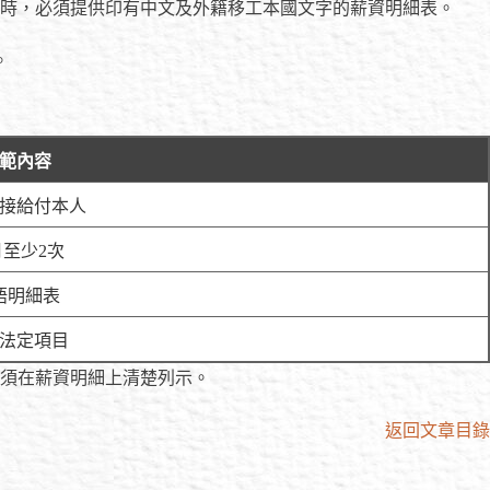
時，必須提供印有中文及外籍移工本國文字的薪資明細表。
。
範內容
接給付本人
月至少2次
語明細表
法定項目
須在薪資明細上清楚列示。
返回文章目錄