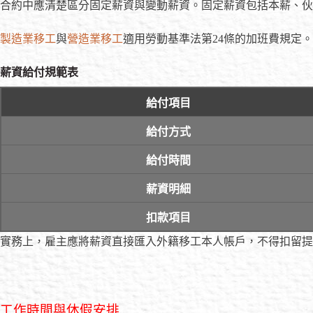
合約中應清楚區分固定薪資與變動薪資。固定薪資包括本薪、伙
製造業移工
與
營造業移工
適用勞動基準法第24條的加班費規定
薪資給付規範表
給付項目
給付方式
給付時間
薪資明細
扣款項目
實務上，雇主應將薪資直接匯入外籍移工本人帳戶，不得扣留提
工作時間與休假安排