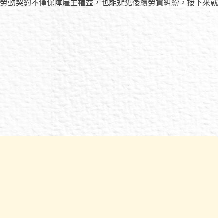
勞動契約不僅保障雇主權益，也能避免後續勞資糾紛。接下來就