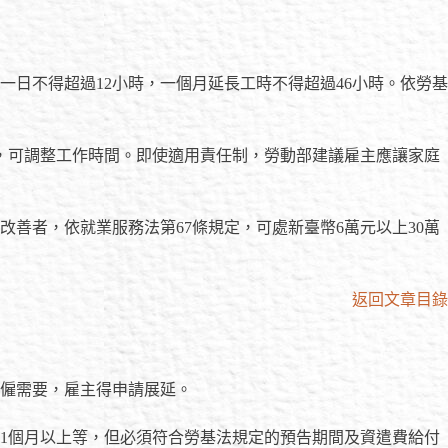
日不得超過12小時，一個月延長工時不得超過46小時。依勞基
，可調整工作時間。即使適用責任制，勞動部建議雇主應讓家庭
善者，依就業服務法第67條規定，可處新臺幣6萬元以上30萬
返回文章目錄
聘僱需要，雇主得申請展延。
1個月以上等，但必須符合勞基法規定的預告期間及資遣費給付