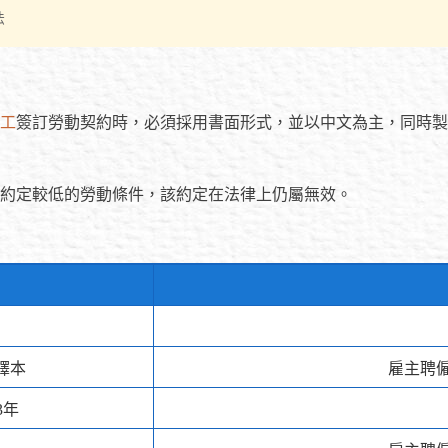
法
工
簽訂勞動契約時，必須採用書面形式，並以中文為主，同時製
約定較低的勞動條件，該約定在法律上仍屬無效。
譯本
雇主聘
3年