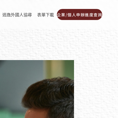
企業/個人申辦進度查詢
逃逸外國人協尋
表單下載