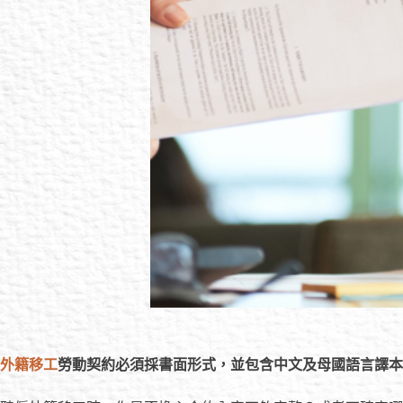
外籍移工
勞動契約必須採書面形式，並包含中文及母國語言譯本