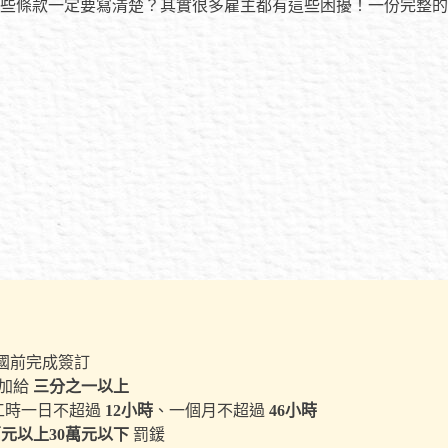
些條款一定要寫清楚？其實很多雇主都有這些困擾！一份完整的
入國前完成簽訂
需加給
三分之一以上
工時一日不超過
12小時
、一個月不超過
46小時
萬元以上30萬元以下
罰鍰