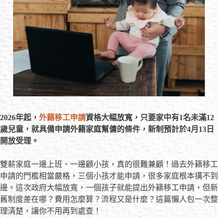
2026年起，
外籍移工申請
資格大幅放寬，只要家中有1名未滿12
歲兒童，就具備申請外籍家庭幫傭的條件，新制預計於4月13日
開放受理。
雙薪家庭一邊上班、一邊顧小孩，真的很難兼顧！過去外籍移工
申請的門檻相當嚴格，三個小孩才能申請，很多家庭根本搆不到
邊。這次政府大幅放寬，一個孩子就能提出外籍移工申請，但新
舊制度差在哪？費用怎麼算？流程又是什麼？這篇懶人包一次整
理清楚，讓你不用再到處查！