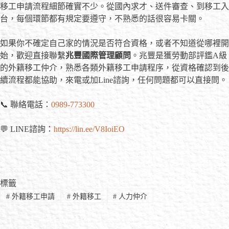
移工申請流程細節確實不少。從國內求才、送件審查、到移工入
台，每個環節都有規定要遵守，不熟悉的話很容易卡關。
如果你不確定自己家的情況是否符合資格，或者不知道從哪裡開
始，歡迎直接聯繫
兆豐國際管理顧問
。兆豐是獲勞動部評鑑A級
的外籍移工仲介，熟悉各類外籍移工申請程序，從資格確認到後
續流程都能協助，來電或加Line諮詢，任何問題都可以直接問。
📞 聯絡電話：
0989-773300
💬 LINE諮詢：
https://lin.ee/V8IoiEO
標籤
#
外籍移工申請
#
外籍移工
#
人力仲介