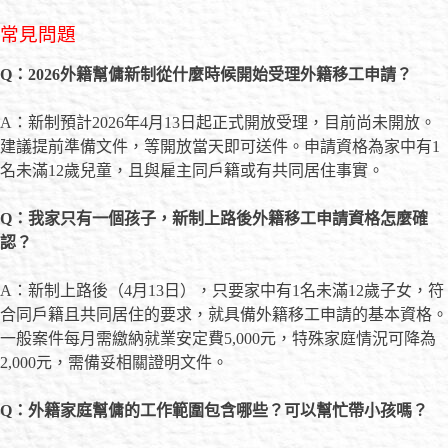
常見問題
Q：2026外籍幫傭新制從什麼時候開始受理外籍移工申請？
A：新制預計2026年4月13日起正式開放受理，目前尚未開放。
建議提前準備文件，等開放當天即可送件。申請資格為家中有1
名未滿12歲兒童，且與雇主同戶籍或有共同居住事實。
Q：我家只有一個孩子，新制上路後外籍移工申請資格怎麼確
認？
A：新制上路後（4月13日），只要家中有1名未滿12歲子女，符
合同戶籍且共同居住的要求，就具備外籍移工申請的基本資格。
一般案件每月需繳納就業安定費5,000元，特殊家庭情況可降為
2,000元，需備妥相關證明文件。
Q：外籍家庭幫傭的工作範圍包含哪些？可以幫忙帶小孩嗎？