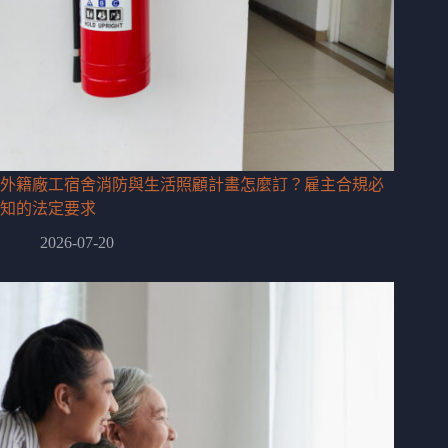
外籍廠工宿舍消防與生活照顧計畫怎麼訂？雇主合規必
知的法定要求
2026-07-20