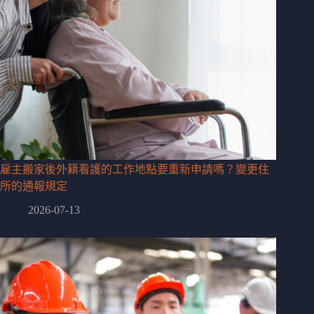
雇主搬家後外籍看護的工作地點要重新申請嗎？變更住
所的通報規定
2026-07-13