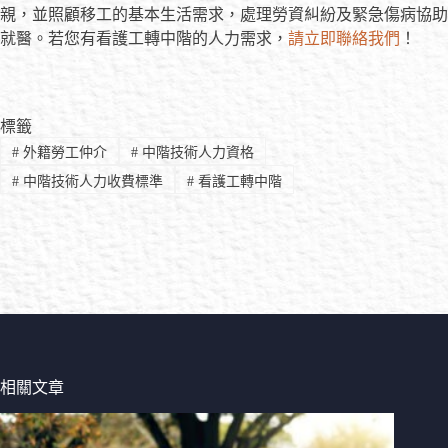
親，並照顧移工的基本生活需求，處理勞資糾紛及緊急傷病協助
就醫。若您有看護工轉中階的人力需求，
請立即聯絡我們
！
標籤
#
外籍勞工仲介
#
中階技術人力資格
#
中階技術人力收費標準
#
看護工轉中階
相關文章