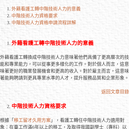
外籍看護工轉中階技術人力的意義
中階技術人力資格要求
中階技術人力資格申請流程詳解
外籍
看護工轉中階
技術人力的意義
外籍看護工轉換成中階技術人力意味著他們具備了更高層次的技
能和專業能力，可以從事更多樣化的工作。對於個人而言，這意
味著更好的職業發展機會和更高的收入。對於雇主而言，這意味
著能夠聘請到更具專業水準的人才，提升服務品質和企業形象。
返回文章目錄
中階技術人力資格
要求
根據「
移工留才久用方案
」，看護工轉任中階技術人力適用對
象：在臺工作滿6年以上的移工，及取得我國副學士（專科）以