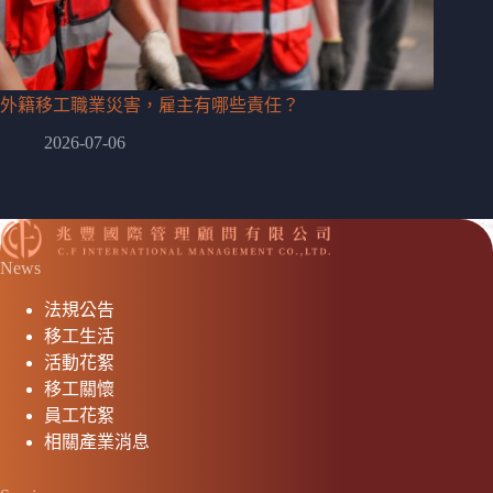
外籍移工職業災害，雇主有哪些責任？
2026-07-06
News
法規公告
移工生活
活動花絮
移工關懷
員工花絮
相關產業消息