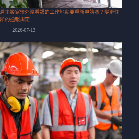
雇主搬家後外籍看護的工作地點要重新申請嗎？變更住
所的通報規定
2026-07-13