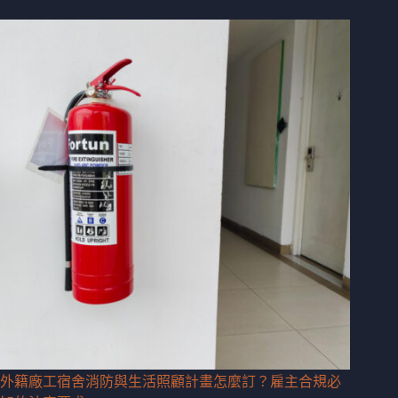
外籍廠工宿舍消防與生活照顧計畫怎麼訂？雇主合規必