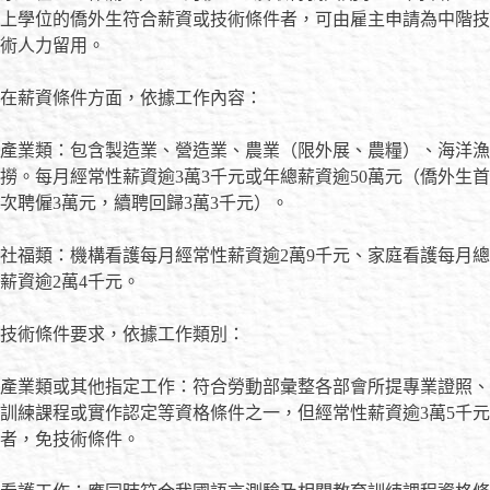
上學位的僑外生符合薪資或技術條件者，可由雇主申請為中階技
術人力留用。
在薪資條件方面，依據工作內容：
產業類：包含製造業、營造業、農業（限外展、農糧）、海洋漁
撈。每月經常性薪資逾3萬3千元或年總薪資逾50萬元（僑外生首
次聘僱3萬元，續聘回歸3萬3千元）。
社福類：機構看護每月經常性薪資逾2萬9千元、家庭看護每月總
薪資逾2萬4千元。
技術條件要求，依據工作類別：
產業類或其他指定工作：符合勞動部彙整各部會所提專業證照、
訓練課程或實作認定等資格條件之一，但經常性薪資逾3萬5千元
者，免技術條件。