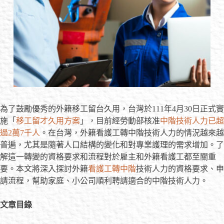
為了鼓勵優秀的外籍移工留台久用，台灣於111年4月30日正式實
施「
移工留才久用方案
」，目前經勞動部核准
中階技術人力已超
過2萬7千人
。在台灣，外籍看護工轉中階技術人力的情況越來越
普遍，尤其是隨著人口結構的變化和對專業護理的需求增加。了
解這一轉變的資格要求和流程對於雇主和外籍看護工都至關重
要。本文將深入探討外籍
看護工轉中階
技術人力的資格要求、申
請流程，幫助家庭、小公司順利聘請適合的中階技術人力。
文章目錄