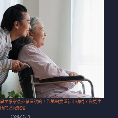
雇主搬家後外籍看護的工作地點要重新申請嗎？變更住
所的通報規定
2026-07-13