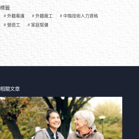
標籤
#
外籍看護
#
外籍廠工
#
中階技術人力資格
#
營造工
#
家庭幫傭
相關文章