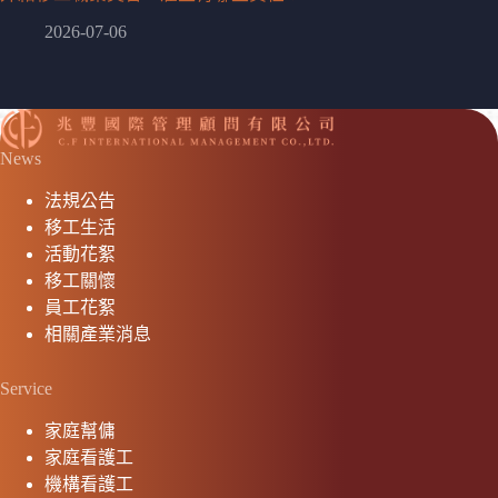
2026-07-06
News
法規公告
移工生活
活動花絮
移工關懷
員工花絮
相關產業消息
Service
家庭幫傭
家庭看護工
機構看護工