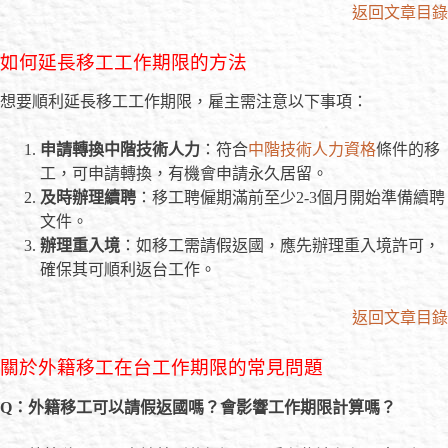
返回文章目錄
如何延長移工工作期限的方法
想要順利延長移工工作期限，雇主需注意以下事項：
申請轉換中階技術人力
：符合
中階技術人力資格
條件的移
工，可申請轉換，有機會申請永久居留。
及時辦理續聘
：移工聘僱期滿前至少2-3個月開始準備續聘
文件。
辦理重入境
：如移工需請假返國，應先辦理重入境許可，
確保其可順利返台工作。
返回文章目錄
關於外籍移工在台工作期限的常見問題
Q
：外籍移工可以請假返國嗎？會影響工作期限計算嗎？