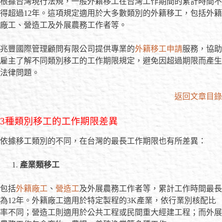
根據台灣現行法規，一般外籍移工在台灣工作期間的累計時間不
得超過12年。這項規定適用於大多數類別的外籍移工，包括外籍
廠工、營造工及外展農務工作者等。
兆豐國際管理顧問有限公司提供專業的
外籍移工申請
服務，協助
雇主了解不同類別移工的工作期限規定，避免因超過期限而產生
法律問題。
返回文章目錄
3種類別移工的工作期限差異
依據移工類別的不同，在台灣的最長工作期限也有所差異：
產業類移工
包括
外籍廠工
、
營造工
及外展農務工作者等，累計工作時間最長
為12年。外籍廠工適用於特定製程的3K產業，依行業別核配比
率不同；營造工則適用於公共工程或民間重大經建工程；而外展