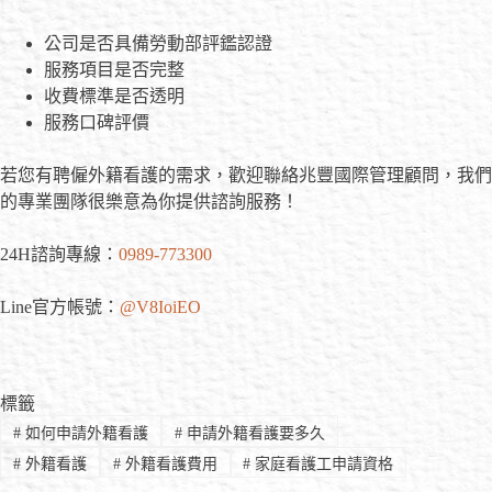
公司是否具備勞動部評鑑認證
服務項目是否完整
收費標準是否透明
服務口碑評價
若您有聘僱外籍看護的需求，歡迎聯絡兆豐國際管理顧問，我們
的專業團隊很樂意為你提供諮詢服務！
24H諮詢專線：
0989-773300
Line官方帳號：
@V8IoiEO
標籤
#
如何申請外籍看護
#
申請外籍看護要多久
#
外籍看護
#
外籍看護費用
#
家庭看護工申請資格