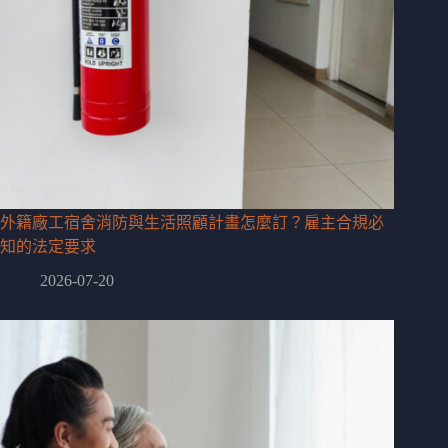
外籍廠工宿舍消防與生活照顧計畫怎麼訂？雇主合規必
知的法定要求
2026-07-20