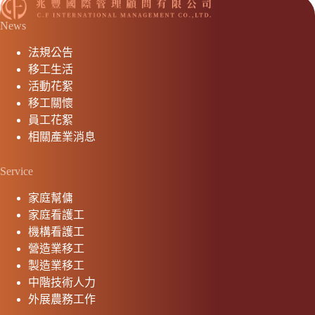
News
法規公告
移工生活
活動花絮
移工關懷
員工花絮
相關產業消息
Service
家庭幫傭
家庭看護工
機構看護工
營造業移工
製造業移工
中階技術人力
外展農務工作