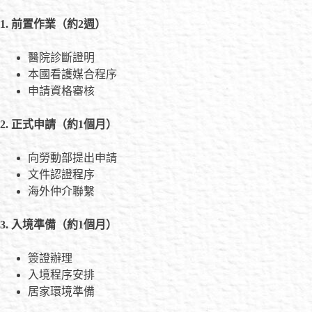
1. 前置作業（約2週）
醫院診斷證明
本國看護媒合程序
申請資格審核
2. 正式申請（約1個月）
向勞動部提出申請
文件認證程序
海外仲介聯繫
3. 入境準備（約1個月）
簽證辦理
入境程序安排
居家環境準備