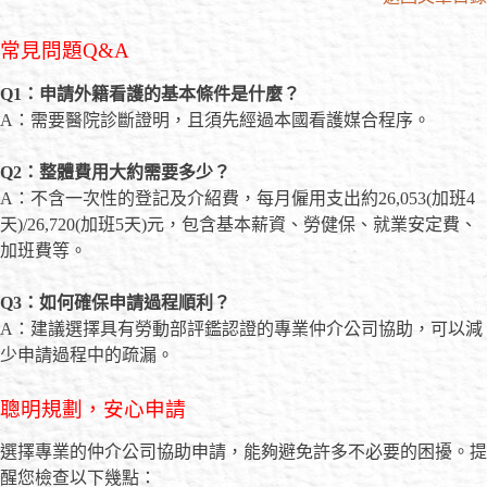
常見問題Q&A
Q1
：申請外籍看護的基本條件是什麼？
A：需要醫院診斷證明，且須先經過本國看護媒合程序。
Q2
：整體費用大約需要多少？
A：不含一次性的登記及介紹費，每月僱用支出約26,053(加班4
天)/26,720(加班5天)元，包含基本薪資、勞健保、就業安定費、
加班費等。
Q3
：如何確保申請過程順利？
A：建議選擇具有勞動部評鑑認證的專業仲介公司協助，可以減
少申請過程中的疏漏。
聰明規劃，安心申請
選擇專業的仲介公司協助申請，能夠避免許多不必要的困擾。提
醒您檢查以下幾點：