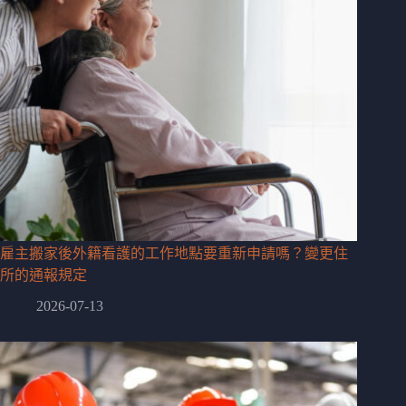
雇主搬家後外籍看護的工作地點要重新申請嗎？變更住
所的通報規定
2026-07-13