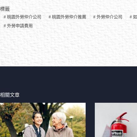
標籤
#
桃園外勞仲介公司
#
桃園外勞仲介推薦
#
外勞仲介公司
#
如
#
外勞申請費用
相關文章