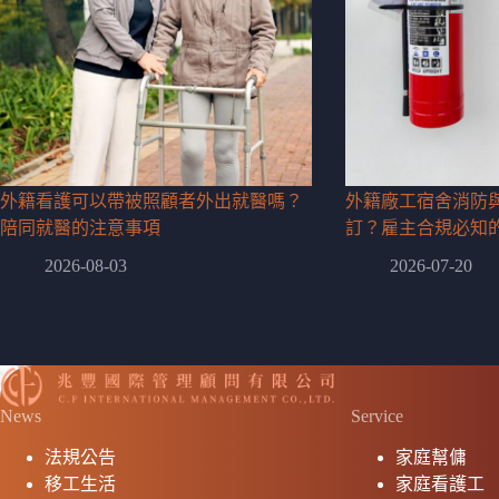
外籍看護可以帶被照顧者外出就醫嗎？
外籍廠工宿舍消防
陪同就醫的注意事項
訂？雇主合規必知
2026-08-03
2026-07-20
News
Service
法規公告
家庭幫傭
移工生活
家庭看護工