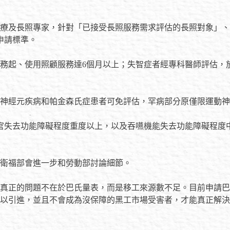
醫療及長照專家，針對「已接受長照服務需求評估的長照對象」、
申請標準。
務起、使用照顧服務達6個月以上；失智症者經專科醫師評估，放
神經元疾病和帕金森氏症患者可免評估，罕病部分原僅限運動神
官失去功能障礙程度重度以上，以及吞嚥機能失去功能障礙程度
衛福部會進一步和勞動部討論細節。
真正的問題不在於巴氏量表，而是移工來源數不足。目前申請巴氏
以引進，並且不會成為沒保障的黑工市場受害者，才能真正解決