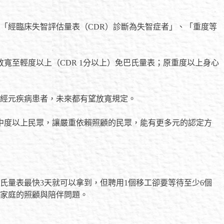
「經臨床失智評估量表（CDR）診斷為失智症者」、「重度等
寬至輕度以上（CDR 1分以上）免巴氏量表；原重度以上身心
經元疾病患者，未來都有望放寬規定。
中度以上民眾，讓嚴重依賴照顧的民眾，能有更多元的認定方
量表最快3天就可以拿到，但聘用1個移工卻要等待至少6個
家庭的照顧與陪伴問題。