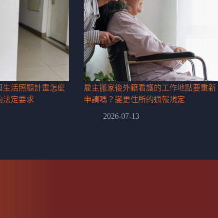
與生活照顧計畫怎麼
雇主搬家後外籍看護的工作地點要重新
的法定要求
申請嗎？變更住所的通報規定
2026-07-13