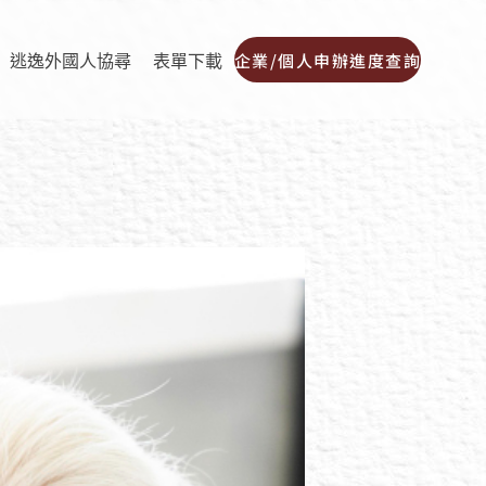
企業/個人申辦進度查詢
逃逸外國人協尋
表單下載