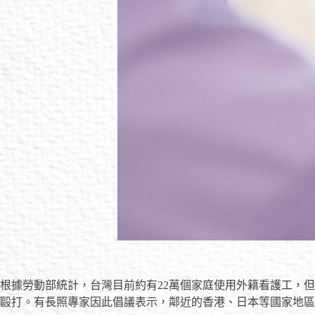
根據勞動部統計，台灣目前約有22萬個家庭使用外籍看護工，
毆打。有長照專家因此倡議表示，鄰近的香港、日本等國家地