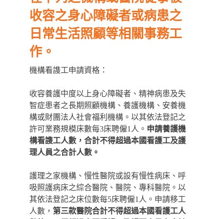
收容之身心障礙者或病患之
日常生活照顧等相關事務工
作。
機構看謢工申請資格：
收容養護中度以上身心障礙者、精神病患及失
智症患者之長期照顧機構、養護機構、安養機
構或財團法人社會福利機構。以其依法登記之
許可業務規模床數每3床聘僱1人。
申請養護機
構看謢工人數，合計不得超過本國看護工及護
理人員之合計人數。
護理之家機構、慢性醫院或設有慢性病床、呼
吸照護病床之綜合醫院、醫院、專科醫院。以
其依法登記之床位數每5床聘僱1人。申請移工
人數，
第三款醫院合計不得超過本國看護工人