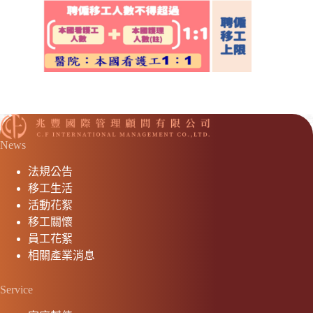
News
法規公告
移工生活
活動花絮
移工關懷
員工花絮
相關產業消息
Service