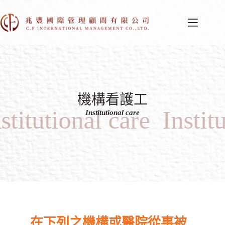
機構看護工
stitutional care
Instit
Institutional care
在下列之機構或醫院從事被