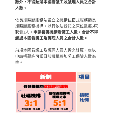
數外，不得超過本國看護工及護理人員之合計
人數。
依長期照顧服務法設立之機構住宿式服務類長
期照顧服務機構。以其依法登記之床位數每5床
聘僱1人。
申請養護機構看謢工人數，合計不得
超過本國看護工及護理人員之合計人數。
前項本國看護工及護理人員人數之計算，應以
申請招募許可當日該機構參加勞工保險人數為
準。