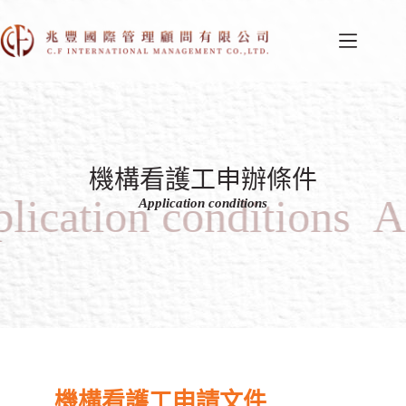
機構看護工申辦條件
lication conditions
A
Application conditions
機構看護工申請文件