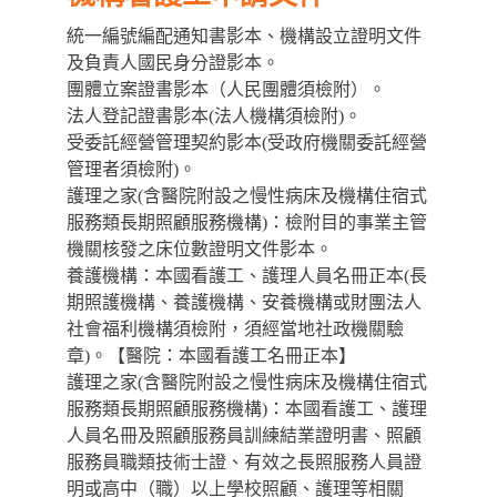
統一編號編配通知書影本、機構設立證明文件
及負責人國民身分證影本。
團體立案證書影本（人民團體須檢附）。
法人登記證書影本(法人機構須檢附)。
受委託經營管理契約影本(受政府機關委託經營
管理者須檢附)。
護理之家(含醫院附設之慢性病床及機構住宿式
服務類長期照顧服務機構)：檢附目的事業主管
機關核發之床位數證明文件影本。
養護機構：本國看護工、護理人員名冊正本(長
期照護機構、養護機構、安養機構或財團法人
社會福利機構須檢附，須經當地社政機關驗
章)。【醫院：本國看護工名冊正本】
護理之家(含醫院附設之慢性病床及機構住宿式
服務類長期照顧服務機構)：本國看護工、護理
人員名冊及照顧服務員訓練結業證明書、照顧
服務員職類技術士證、有效之長照服務人員證
明或高中（職）以上學校照顧、護理等相關