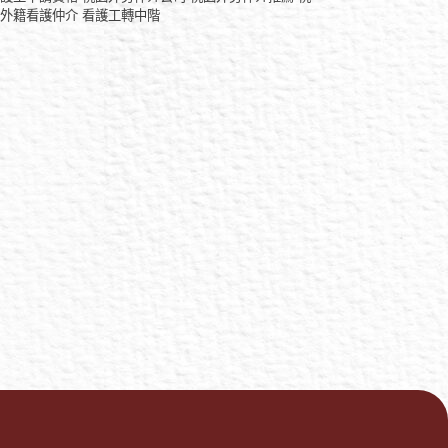
園外籍看護仲介
看護工轉中階