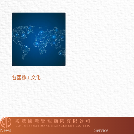
各國移工文化
News
Service