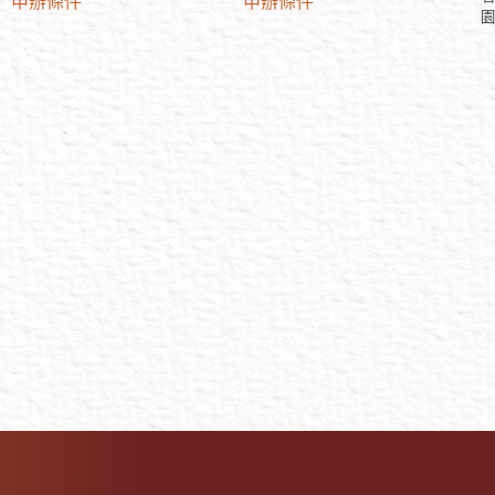
申辦條件
申辦條件