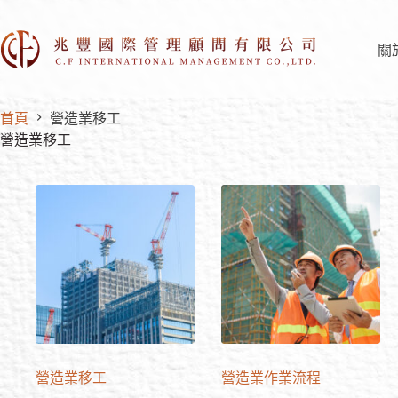
關
首頁
營造業移工
營造業移工
營造業移工
營造業作業流程