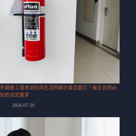
外籍廠工宿舍消防與生活照顧計畫怎麼訂？雇主合規必
知的法定要求
2026-07-20