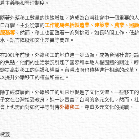
雇主義務和管理制度。
隨著外籍移工數量的快速增加，這成為台灣社會中一個重要的人
口群體。主要從事的
工作範疇包括製造業、建築業、農業、照顧
服務等
。然而，移工也面臨著一系列挑戰，如長時間工作、低薪
水、語言障礙和文化差異等問題。
在2001年前後，外籍移工的地位進一步凸顯，成為台灣社會討論
的焦點。他們的生活狀況引起了國際和本地人權團體的關注，呼
籲提高對移工的保護和權益。台灣政府也積極進行相應的改革，
以提升外籍移工的權益和福祉。
除了經濟層面，外籍移工的到來也促進了文化交流。一些移工的
子女在台灣接受教育，進一步豐富了台灣的多元文化。然而，社
會上也需面對如何平等對待
外籍移工
，尊重多元文化的挑戰。
標籤