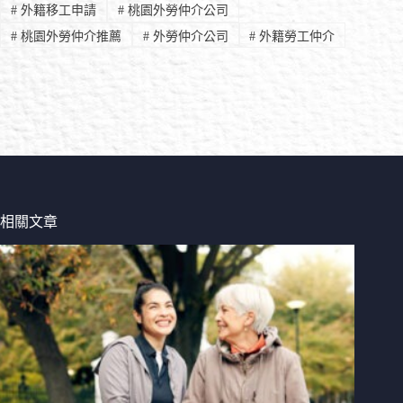
#
外籍移工申請
#
桃園外勞仲介公司
#
桃園外勞仲介推薦
#
外勞仲介公司
#
外籍勞工仲介
相關文章