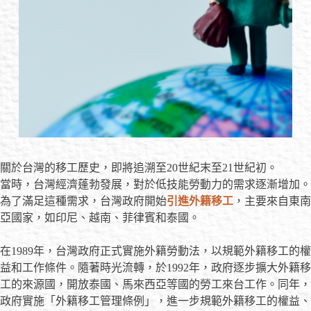
關於台灣的移工歷史，即將追溯至20世紀末至21世紀初。
當時，台灣經濟蓬勃發展，對於低技能勞動力的需求逐漸增加。
為了滿足這種需求，台灣政府開始
引進外籍移工
，主要來自東南
亞國家，如印尼、越南、菲律賓和泰國。
在1989年，台灣政府正式實施外籍勞動法，以規範外籍移工的權
益和工作條件。隨著時光流轉，於1992年，政府逐步擴大外籍移
工的來源國，開放泰國、馬來西亞等國的勞工來台工作。同年，
政府實施「外籍移工管理條例」，進一步規範外籍移工的權益、